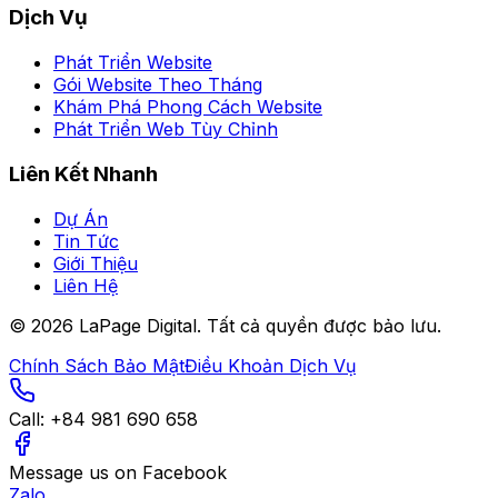
Dịch Vụ
Phát Triển Website
Gói Website Theo Tháng
Khám Phá Phong Cách Website
Phát Triển Web Tùy Chỉnh
Liên Kết Nhanh
Dự Án
Tin Tức
Giới Thiệu
Liên Hệ
©
2026
LaPage Digital.
Tất cả quyền được bảo lưu.
Chính Sách Bảo Mật
Điều Khoản Dịch Vụ
Call:
+84 981 690 658
Message us on Facebook
Zalo