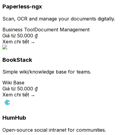
Paperless-ngx
Scan, OCR and manage your documents digitally.
Business Tool
Document Management
Giá từ
50.000 ₫
Xem chi tiết
→
BookStack
Simple wiki/knowledge base for teams.
Wiki Base
Giá từ
50.000 ₫
Xem chi tiết
→
HumHub
Open-source social intranet for communities.