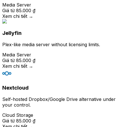
Media Server
Giá từ
85.000 ₫
Xem chi tiết
→
Jellyfin
Plex-like media server without licensing limits.
Media Server
Giá từ
85.000 ₫
Xem chi tiết
→
Nextcloud
Self-hosted Dropbox/Google Drive alternative under
your control.
Cloud Storage
Giá từ
85.000 ₫
Xem chi tiết
→