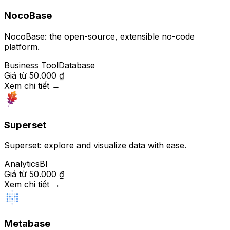
NocoBase
NocoBase: the open-source, extensible no-code
platform.
Business Tool
Database
Giá từ
50.000 ₫
Xem chi tiết
→
Superset
Superset: explore and visualize data with ease.
Analytics
BI
Giá từ
50.000 ₫
Xem chi tiết
→
Metabase