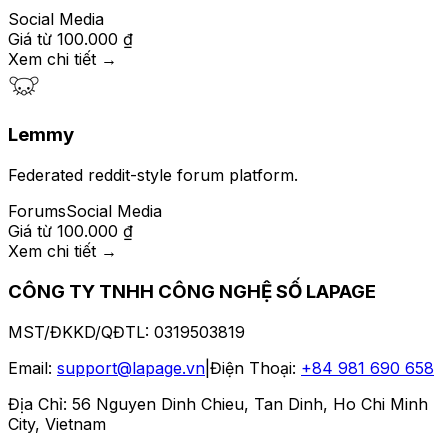
Social Media
Giá từ
100.000 ₫
Xem chi tiết
→
Lemmy
Federated reddit-style forum platform.
Forums
Social Media
Giá từ
100.000 ₫
Xem chi tiết
→
CÔNG TY TNHH CÔNG NGHỆ SỐ LAPAGE
MST/ĐKKD/QĐTL
:
0319503819
Email
:
support@lapage.vn
|
Điện Thoại
:
+84 981 690 658
Địa Chỉ
:
56 Nguyen Dinh Chieu, Tan Dinh, Ho Chi Minh
City, Vietnam