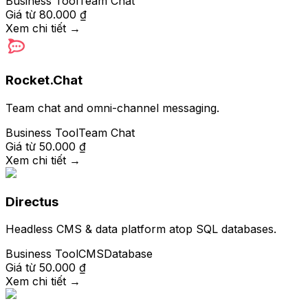
Business Tool
Team Chat
Giá từ
80.000 ₫
Xem chi tiết
→
Rocket.Chat
Team chat and omni-channel messaging.
Business Tool
Team Chat
Giá từ
50.000 ₫
Xem chi tiết
→
Directus
Headless CMS & data platform atop SQL databases.
Business Tool
CMS
Database
Giá từ
50.000 ₫
Xem chi tiết
→