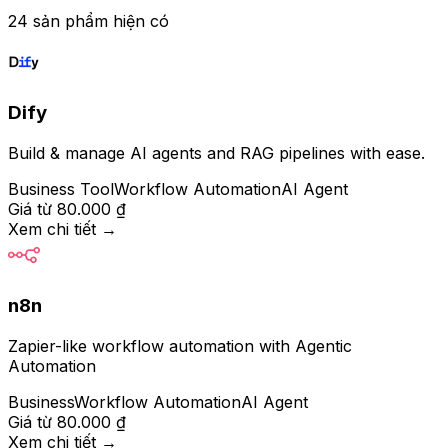
24 sản phẩm hiện có
Dify
Build & manage AI agents and RAG pipelines with ease.
Business Tool
Workflow Automation
AI Agent
Giá từ
80.000 ₫
Xem chi tiết
→
n8n
Zapier-like workflow automation with Agentic
Automation
Business
Workflow Automation
AI Agent
Giá từ
80.000 ₫
Xem chi tiết
→