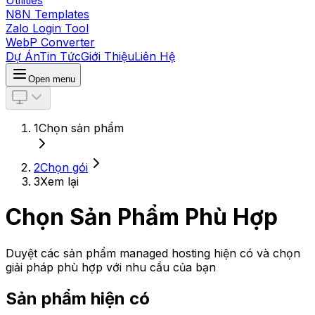
Utilities
N8N Templates
Zalo Login Tool
WebP Converter
Dự Án
Tin Tức
Giới Thiệu
Liên Hệ
Open menu
1
Chọn sản phẩm
2
Chọn gói
3
Xem lại
Chọn Sản Phẩm Phù Hợp
Duyệt các sản phẩm managed hosting hiện có và chọn
giải pháp phù hợp với nhu cầu của bạn
Sản phẩm hiện có