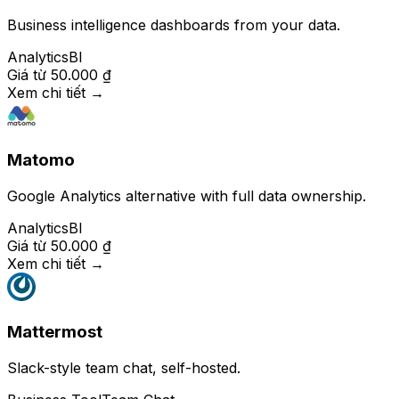
Business intelligence dashboards from your data.
Analytics
BI
Giá từ
50.000 ₫
Xem chi tiết
→
Matomo
Google Analytics alternative with full data ownership.
Analytics
BI
Giá từ
50.000 ₫
Xem chi tiết
→
Mattermost
Slack-style team chat, self-hosted.