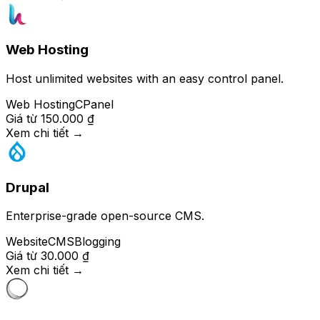
Web Hosting
Host unlimited websites with an easy control panel.
Web Hosting
CPanel
Giá từ
150.000 ₫
Xem chi tiết
→
Drupal
Enterprise-grade open-source CMS.
Website
CMS
Blogging
Giá từ
30.000 ₫
Xem chi tiết
→