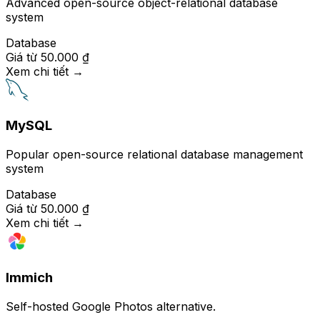
Advanced open-source object-relational database
system
Database
Giá từ
50.000 ₫
Xem chi tiết
→
MySQL
Popular open-source relational database management
system
Database
Giá từ
50.000 ₫
Xem chi tiết
→
Immich
Self-hosted Google Photos alternative.