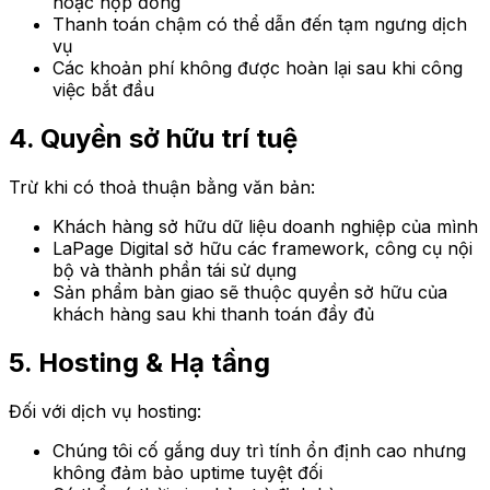
hoặc hợp đồng
Thanh toán chậm có thể dẫn đến tạm ngưng dịch
vụ
Các khoản phí không được hoàn lại sau khi công
việc bắt đầu
4. Quyền sở hữu trí tuệ
Trừ khi có thoả thuận bằng văn bản:
Khách hàng sở hữu dữ liệu doanh nghiệp của mình
LaPage Digital sở hữu các framework, công cụ nội
bộ và thành phần tái sử dụng
Sản phẩm bàn giao sẽ thuộc quyền sở hữu của
khách hàng sau khi thanh toán đầy đủ
5. Hosting & Hạ tầng
Đối với dịch vụ hosting:
Chúng tôi cố gắng duy trì tính ổn định cao nhưng
không đảm bảo uptime tuyệt đối