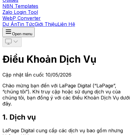
Utilities
N8N Templates
Zalo Login Tool
WebP Converter
Dự Án
Tin Tức
Giới Thiệu
Liên Hệ
Open menu
Điều Khoản Dịch Vụ
Cập nhật lần cuối: 10/05/2026
Chào mừng bạn đến với LaPage Digital (“LaPage”,
“chúng tôi”). Khi truy cập hoặc sử dụng dịch vụ của
chúng tôi, bạn đồng ý với các Điều Khoản Dịch Vụ dưới
đây.
1. Dịch vụ
LaPage Digital cung cấp các dịch vụ bao gồm nhưng