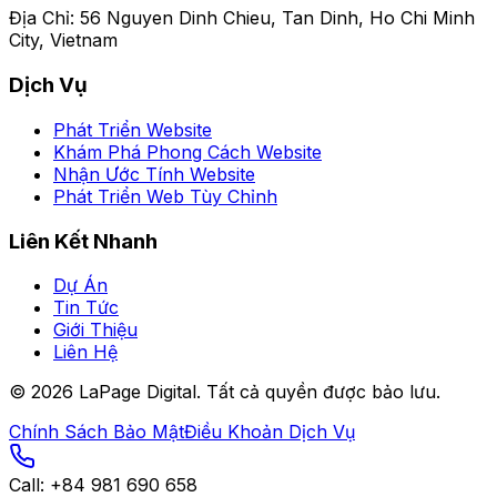
Địa Chỉ
:
56 Nguyen Dinh Chieu, Tan Dinh, Ho Chi Minh
City, Vietnam
Dịch Vụ
Phát Triển Website
Khám Phá Phong Cách Website
Nhận Ước Tính Website
Phát Triển Web Tùy Chỉnh
Liên Kết Nhanh
Dự Án
Tin Tức
Giới Thiệu
Liên Hệ
©
2026
LaPage Digital.
Tất cả quyền được bảo lưu.
Chính Sách Bảo Mật
Điều Khoản Dịch Vụ
Call:
+84 981 690 658