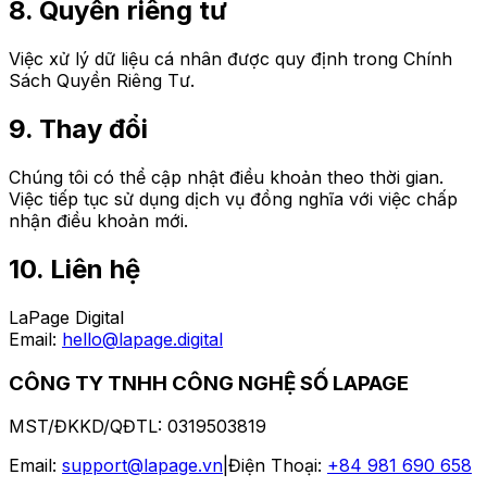
8. Quyền riêng tư
Việc xử lý dữ liệu cá nhân được quy định trong Chính
Sách Quyền Riêng Tư.
9. Thay đổi
Chúng tôi có thể cập nhật điều khoản theo thời gian.
Việc tiếp tục sử dụng dịch vụ đồng nghĩa với việc chấp
nhận điều khoản mới.
10. Liên hệ
LaPage Digital
Email:
hello@lapage.digital
CÔNG TY TNHH CÔNG NGHỆ SỐ LAPAGE
MST/ĐKKD/QĐTL
:
0319503819
Email
:
support@lapage.vn
|
Điện Thoại
:
+84 981 690 658